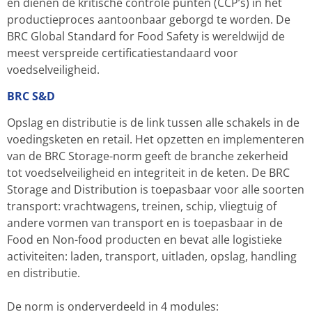
en dienen de kritische controle punten (CCP’s) in het
productieproces aantoonbaar geborgd te worden. De
BRC Global Standard for Food Safety is wereldwijd de
meest verspreide certificatiestandaard voor
voedselveiligheid.
BRC S&D
Opslag en distributie is de link tussen alle schakels in de
voedingsketen en retail. Het opzetten en implementeren
van de BRC Storage-norm geeft de branche zekerheid
tot voedselveiligheid en integriteit in de keten. De BRC
Storage and Distribution is toepasbaar voor alle soorten
transport: vrachtwagens, treinen, schip, vliegtuig of
andere vormen van transport en is toepasbaar in de
Food en Non-food producten en bevat alle logistieke
activiteiten: laden, transport, uitladen, opslag, handling
en distributie.
De norm is onderverdeeld in 4 modules: